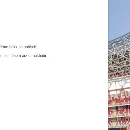
irme hakkına sahiptir.
etmeleri önem arz etmektedir.