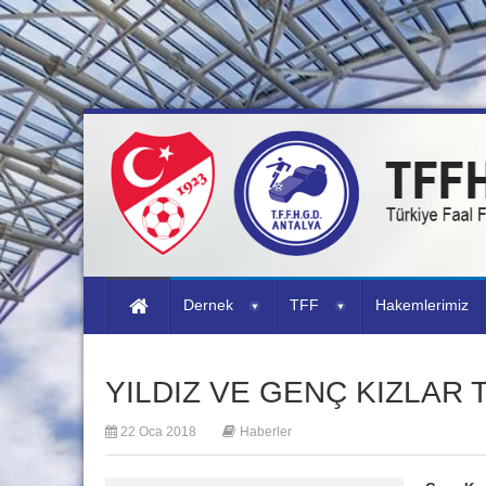
Dernek
TFF
Hakemlerimiz
YILDIZ VE GENÇ KIZLAR
22 Oca 2018
Haberler