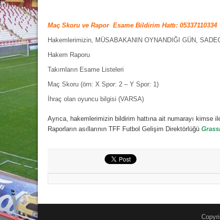
Maç Skoru ve Rapor  Esame Bildirim Hattı: 05337110334
Hakemlerimizin, MÜSABAKANIN OYNANDIĞI GÜN, SADECE VE 
Hakem Raporu
Takımların Esame Listeleri
Maç Skoru (örn: X Spor: 2 – Y Spor: 1)
İhraç olan oyuncu bilgisi (VARSA)
Ayrıca, hakemlerimizin bildirim hattına ait numarayı kimse il
Raporların asıllarının TFF Futbol Gelişim Direktörlüğü
Grass
Copyri