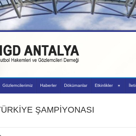
Gözlemcilerimiz
Haberler
Dökümanlar
Etkinlikler
İlet
 TÜRKİYE ŞAMPİYONASI