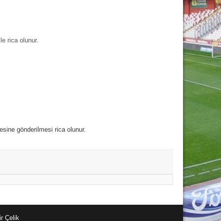
rica olunur.
esine gönderilmesi rica olunur.
r Çelik