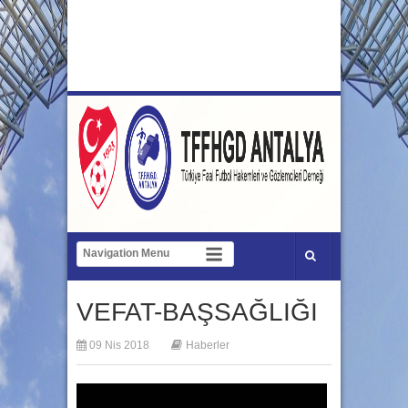
VEFAT-BAŞSAĞLIĞI
09 Nis 2018
Haberler