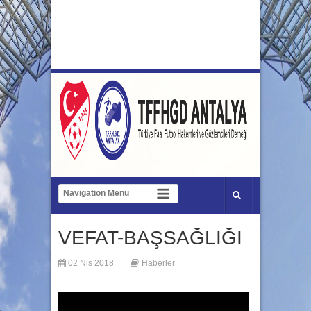
VEFAT-BAŞSAĞLIĞI
02 Nis 2018
Haberler