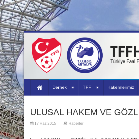
Dernek
TFF
Hakemlerimiz
ULUSAL HAKEM VE GÖZL
17 Haz 2015
Haberler