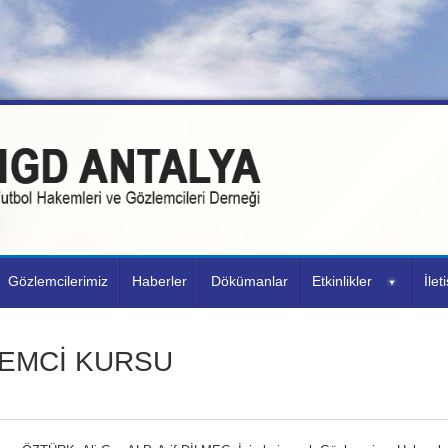
Gözlemcilerimiz
Haberler
Dökümanlar
Etkinlikler
İlet
EMCİ KURSU