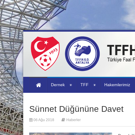
Dernek
TFF
Hakemlerimiz
Sünnet Düğününe Davet
06 Ağu 2018
Haberler