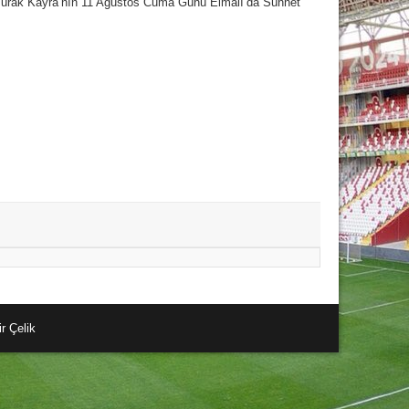
Burak Kayra’nın 11 Ağustos Cuma Günü Elmalı’da Sünnet
r Çelik