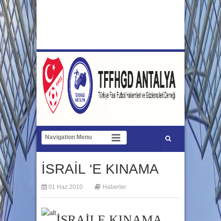
İSRAİL ‘E KINAMA
01 Haz 2010
Haberler
İSRAİLE KINAMA