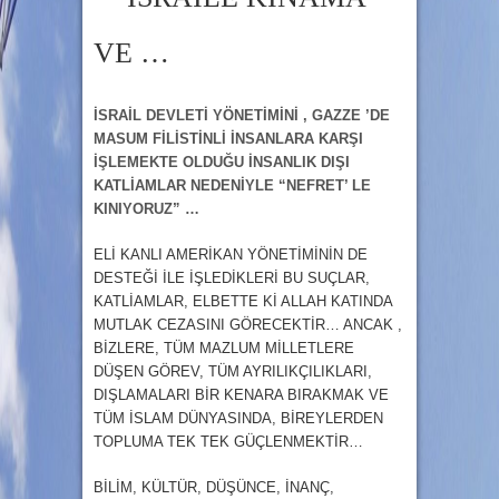
VE …
İSRAİL DEVLETİ YÖNETİMİNİ , GAZZE ’DE
MASUM FİLİSTİNLİ İNSANLARA KARŞI
İŞLEMEKTE OLDUĞU İNSANLIK DIŞI
KATLİAMLAR NEDENİYLE “NEFRET’ LE
KINIYORUZ” …
ELİ KANLI AMERİKAN YÖNETİMİNİN DE
DESTEĞİ İLE İŞLEDİKLERİ BU SUÇLAR,
KATLİAMLAR, ELBETTE Kİ ALLAH KATINDA
MUTLAK CEZASINI GÖRECEKTİR… ANCAK ,
BİZLERE, TÜM MAZLUM MİLLETLERE
DÜŞEN GÖREV, TÜM AYRILIKÇILIKLARI,
DIŞLAMALARI BİR KENARA BIRAKMAK VE
TÜM İSLAM DÜNYASINDA, BİREYLERDEN
TOPLUMA TEK TEK GÜÇLENMEKTİR…
BİLİM, KÜLTÜR, DÜŞÜNCE, İNANÇ,