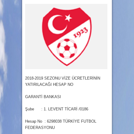
2018-2019 SEZONU VİZE ÜCRETLERİNİN
YATIRILACAĞI HESAP NO
GARANTİ BANKASI
Şube : 1. LEVENT TİCARİ /0186
Hesap No : 6298038 TÜRKİYE FUTBOL
FEDERASYONU