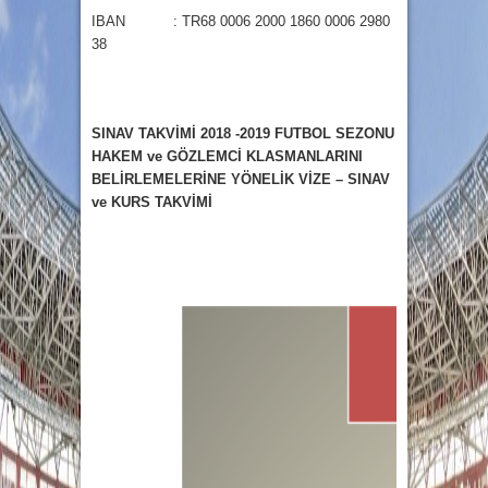
IBAN : TR68 0006 2000 1860 0006 2980
38
SINAV TAKVİMİ 2018 -2019 FUTBOL SEZONU
HAKEM ve GÖZLEMCİ KLASMANLARINI
BELİRLEMELERİNE YÖNELİK VİZE – SINAV
ve KURS TAKVİMİ