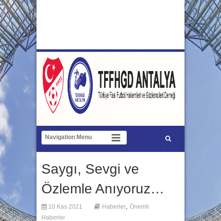
Saygı, Sevgi ve
Özlemle Anıyoruz…
,
10 Kas 2021
Haberler
Önemli
Haberler