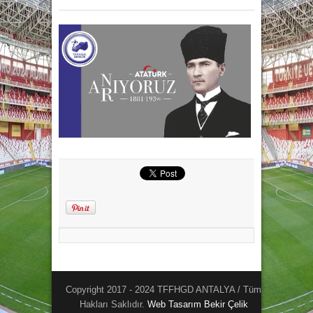
Copyright 2017 - 2024 TFFHGD ANTALYA / Tüm
Hakları Saklıdır.
Web Tasarım
Bekir Çelik