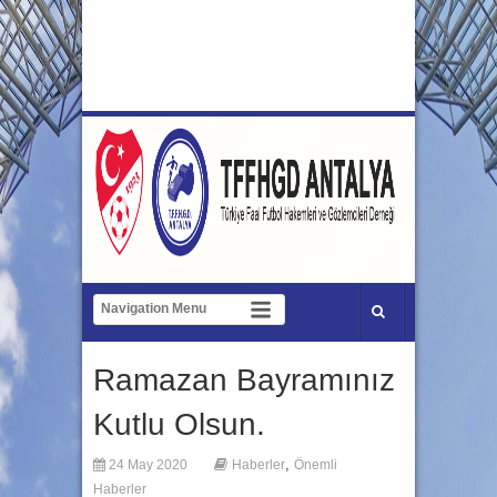
Ramazan Bayramınız
Kutlu Olsun.
,
24 May 2020
Haberler
Önemli
Haberler