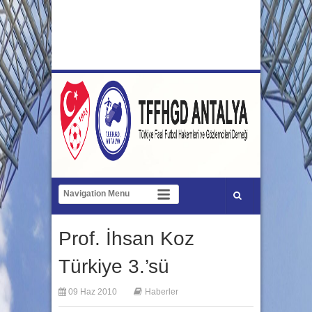
Prof. İhsan Koz
Türkiye 3.’sü
09 Haz 2010
Haberler