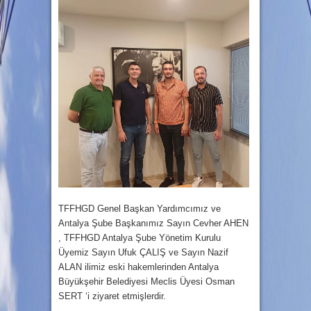
TFFHGD Genel Başkan Yardımcımız ve
Antalya Şube Başkanımız Sayın Cevher AHEN
, TFFHGD Antalya Şube Yönetim Kurulu
Üyemiz Sayın Ufuk ÇALIŞ ve Sayın Nazif
ALAN ilimiz eski hakemlerinden Antalya
Büyükşehir Belediyesi Meclis Üyesi Osman
SERT ‘i ziyaret etmişlerdir.