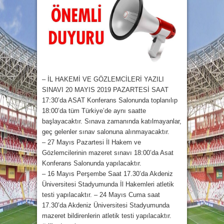
– İL HAKEMİ VE GÖZLEMCİLERİ YAZILI
SINAVI 20 MAYIS 2019 PAZARTESİ SAAT
17:30’da ASAT Konferans Salonunda toplanılıp
18:00’da tüm Türkiye’de aynı saatte
başlayacaktır. Sınava zamanında katılmayanlar,
geç gelenler sınav salonuna alınmayacaktır.
– 27 Mayıs Pazartesi İl Hakem ve
Gözlemcilerinin mazeret sınavı 18:00’da Asat
Konferans Salonunda yapılacaktır.
– 16 Mayıs Perşembe Saat 17.30’da Akdeniz
Üniversitesi Stadyumunda İl Hakemleri atletik
testi yapılacaktır. – 24 Mayıs Cuma saat
17.30’da Akdeniz Üniversitesi Stadyumunda
mazeret bildirenlerin atletik testi yapılacaktır.