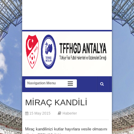
MİRAÇ KANDİLİ
15 May 2015
Haberler
Miraç kandilinizi kutlar hayırlara vesile olmasını