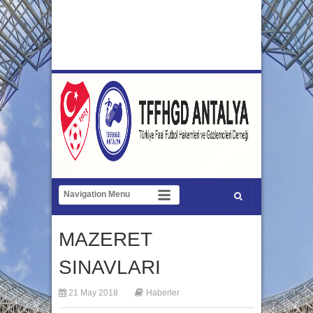
MAZERET
SINAVLARI
21 May 2018
Haberler