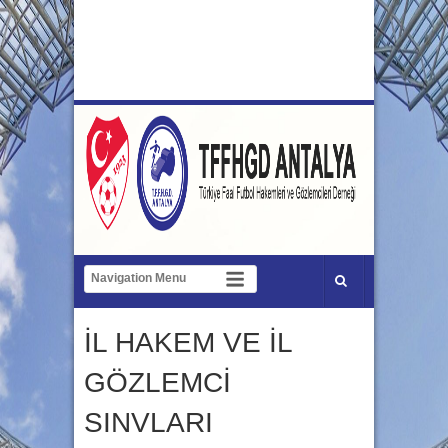
İL HAKEM VE İL
GÖZLEMCİ
SINVLARI