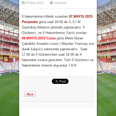
05 May 2015
Haberler
İl hakemlerinin Atletik sınavları
07.MAYIS.2015
Perşembe
günü saat 18:00 de G.S.İ.M
Zeytinköy Atletizm pistinde yapılacaktır. İl
Gözlemci ve İl Hakemlerinin Yazılı sınvları
08.MAYIS.2015 Cuma
günü Metin Nuran
Çakallıklı Anadolu Lisesi ( Meydan Tramvay son
durak karşısı) salonunda yapılacaktır. Saat
17.00 de İl Gözlemcileri saat 18.00 de İl
hakemleri sınava girecektir. Tüm İl Gözlemci ve
Hakemlerine önemle duyurulur. İ.H.K