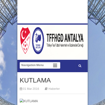
KUTLAMA
01 Mar 2016
Haberler