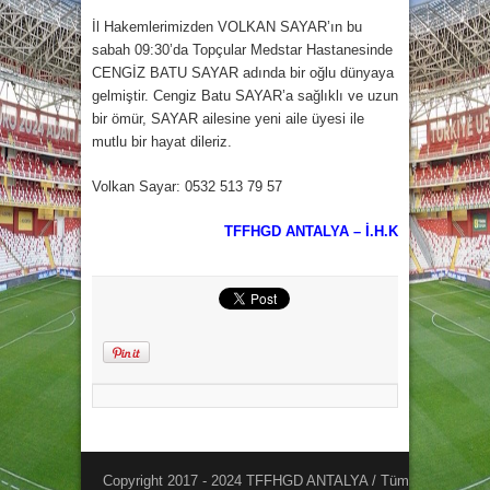
İl Hakemlerimizden VOLKAN SAYAR’ın bu
sabah 09:30’da Topçular Medstar Hastanesinde
CENGİZ BATU SAYAR adında bir oğlu dünyaya
gelmiştir. Cengiz Batu SAYAR’a sağlıklı ve uzun
bir ömür, SAYAR ailesine yeni aile üyesi ile
mutlu bir hayat dileriz.
Volkan Sayar: 0532 513 79 57
TFFHGD ANTALYA – İ.H.K
Copyright 2017 - 2024 TFFHGD ANTALYA / Tüm