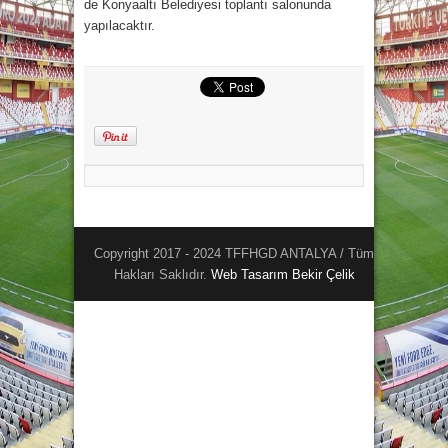
de Konyaaltı Belediyesi toplantı salonunda
yapılacaktır.
Copyright 2017 - 2024 TFFHGD ANTALYA / Tüm
Hakları Saklıdır.
Web Tasarım
Bekir Çelik