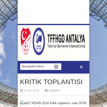
KRİTİK TOPLANTISI
21 Nis 2014
Haberler
21 NİSAN 2014 Kritik toplantısı saat 18.00