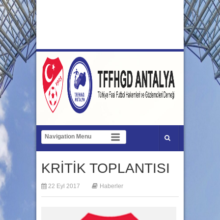
KRİTİK TOPLANTISI
22 Eyl 2017
Haberler