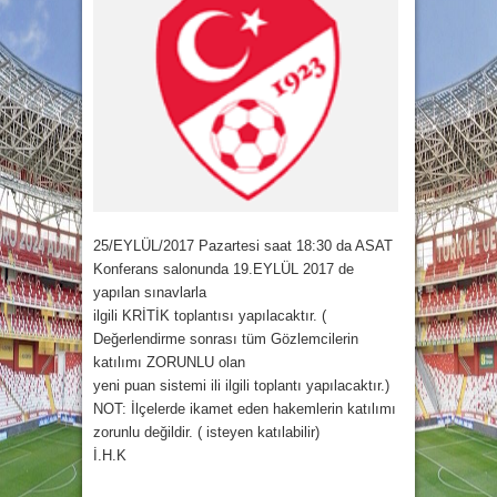
25/EYLÜL/2017 Pazartesi saat 18:30 da ASAT
Konferans salonunda 19.EYLÜL 2017 de
yapılan sınavlarla
ilgili KRİTİK toplantısı yapılacaktır. (
Değerlendirme sonrası tüm Gözlemcilerin
katılımı ZORUNLU olan
yeni puan sistemi ili ilgili toplantı yapılacaktır.)
NOT: İlçelerde ikamet eden hakemlerin katılımı
zorunlu değildir. ( isteyen katılabilir)
İ.H.K