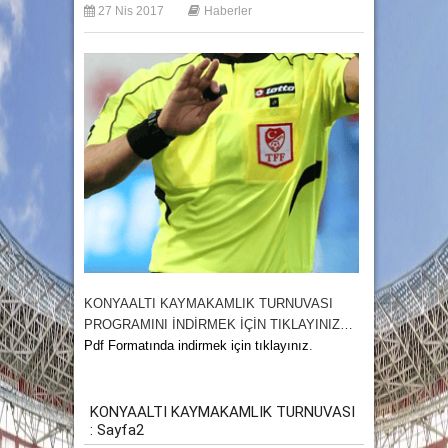
27 Nis 2017
Haberler
KONYAALTI KAYMAKAMLIK TURNUVASI
PROGRAMINI İNDİRMEK
İÇİN TIKLAYINIZ…
Pdf Formatında indirmek için tıklayınız
.