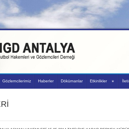
Gözlemcilerimiz
Haberler
Dökümanlar
Etkinlikler
İlet
Rİ