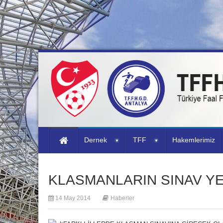
Dernek
TFF
Hakemlerimiz
KLASMANLARIN SINAV YE
14 May 2014
Haberler