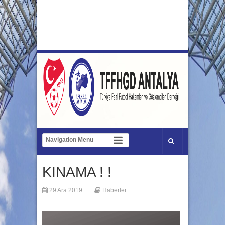
KINAMA ! !
29 Ara 2019
Haberler