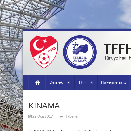
Dernek
TFF
Hakemlerimiz
KINAMA
22 Oca 2017
Haberler