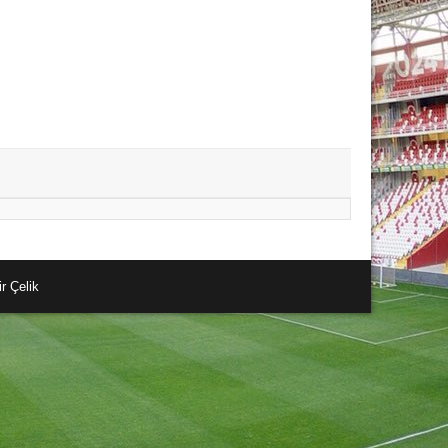
r Çelik