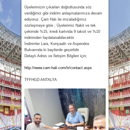
Üyelerimizin çıkarları doğrultusunda söz
verdiğimiz gibi indirim anlaşmalarımıza devam
ediyoruz. Çam Halı ile imzaladığımız
sözleşmeye göre ; Üyelerimiz Nakit ve tek
çekimde %15, kredi kartında 9 taksit ve %10
indirimden faydalanabilecektir.
İndirimler Lara, Konyaaltı ve Aspendos
Bulvarında ki bayilerde geçerlidir.
Detaylı Adres ve İletişim Bilgileri için;
http://www.cam-hali.com/tr/contact.aspx
TFFHGD ANTALYA