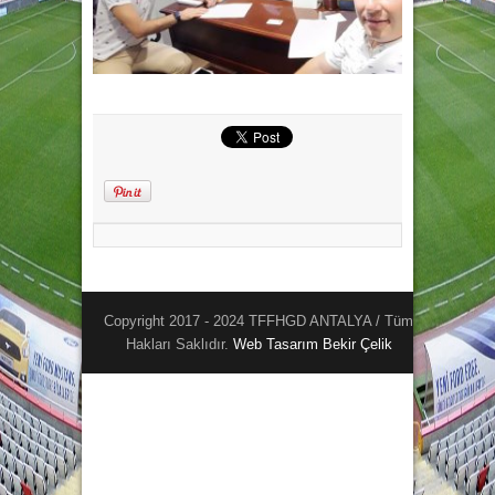
Copyright 2017 - 2024 TFFHGD ANTALYA / Tüm
Hakları Saklıdır.
Web Tasarım
Bekir Çelik