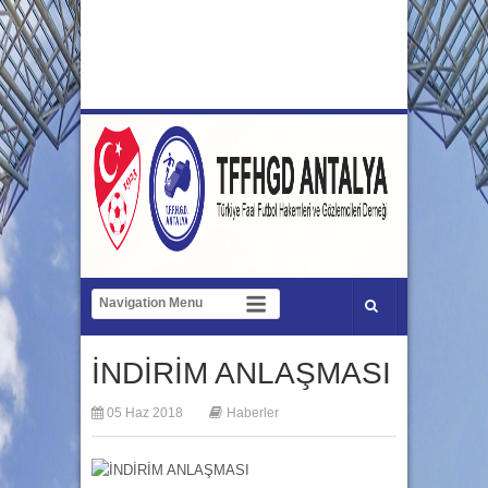
İNDİRİM ANLAŞMASI
05 Haz 2018
Haberler