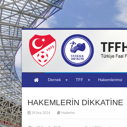
Dernek
TFF
Hakemlerimiz
HAKEMLERİN DİKKATİNE
26 Ara 2014
Haberler