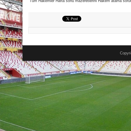
Tüm Hakemler Hafta sonu mazeretlerini Hakem atama sorum
Copyri