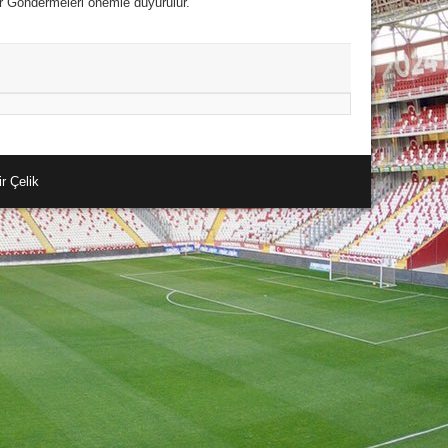
Göndermeleri önemle duyurulur.
r Çelik