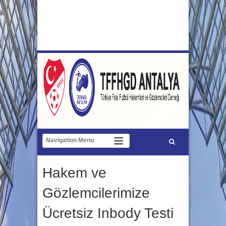
Hakem ve
Gözlemcilerimize
Ücretsiz Inbody Testi