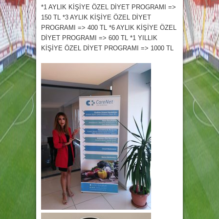
*1 AYLIK KİŞİYE ÖZEL DİYET PROGRAMI =>
150 TL *3 AYLIK KİŞİYE ÖZEL DİYET
PROGRAMI => 400 TL *6 AYLIK KİŞİYE ÖZEL
DİYET PROGRAMI => 600 TL *1 YILLIK
KİŞİYE ÖZEL DİYET PROGRAMI => 1000 TL