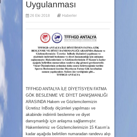
Uygulanması
26 Eki 2018
Haberler
TFFHGD ANTALYA İLE DİYETİSYEN FATMA
GÖK BESLENME VE DİYET DANIŞMANLIĞI
ARASINDA Hakem ve Gözlemcilermizin
Ücretisz InBody ölçümleri yapılması ve
akabinde indirimli beslenme ve diyet
danışmanlığı için anlaşma sağlanmıştır.
Hakemlerimiz ve Gözlemcilerimizin 15 Kasım’a
kadar aşağıda belirtilen numaradan randevu alıp