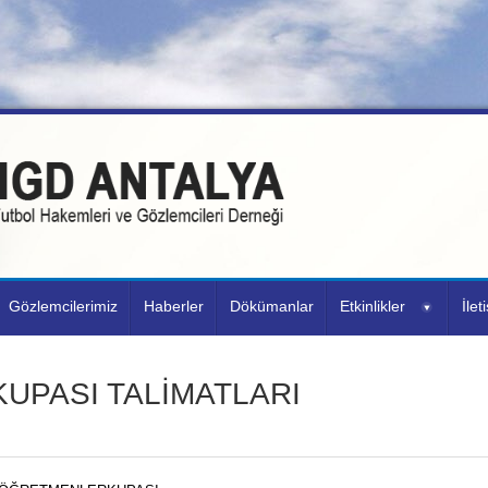
Gözlemcilerimiz
Haberler
Dökümanlar
Etkinlikler
İlet
UPASI TALİMATLARI