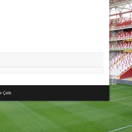
r Çelik