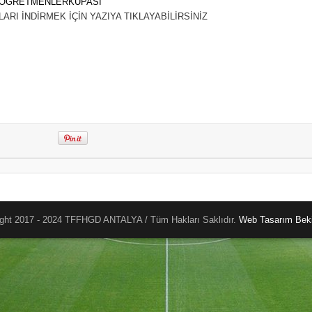
 ÖĞRETMENLERKUPASI
LARI İNDİRMEK İÇİN YAZIYA TIKLAYABİLİRSİNİZ
ght 2017 - 2024 TFFHGD ANTALYA / Tüm Hakları Saklıdır.
Web Tasarım
Beki