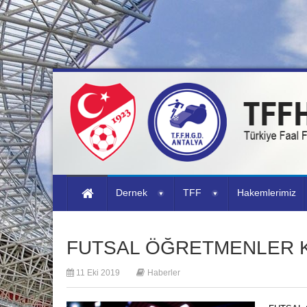
Dernek
TFF
Hakemlerimiz
FUTSAL ÖĞRETMENLER K
11 Eki 2019
Haberler