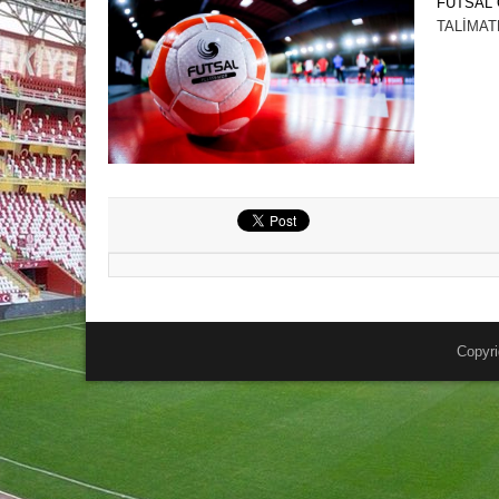
FUTSAL
TALİMAT
Copyri