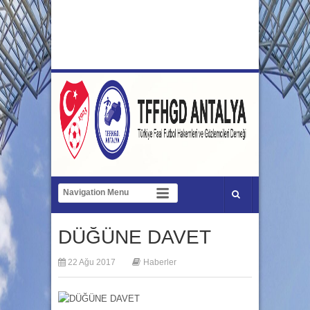
DÜĞÜNE DAVET
22 Ağu 2017
Haberler