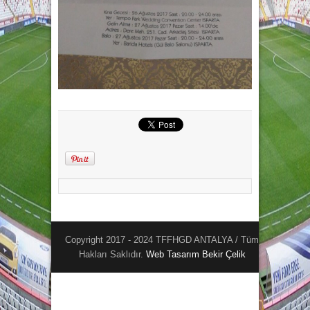
Copyright 2017 - 2024 TFFHGD ANTALYA / Tüm
Hakları Saklıdır.
Web Tasarım
Bekir Çelik