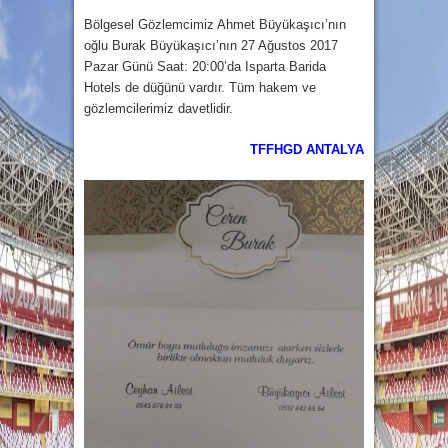
Bölgesel Gözlemcimiz Ahmet Büyükaşıcı’nın
oğlu Burak Büyükaşıcı’nın 27 Ağustos 2017
Pazar Günü Saat: 20:00’da Isparta Barida
Hotels de düğünü vardır. Tüm hakem ve
gözlemcilerimiz davetlidir.
TFFHGD ANTALYA