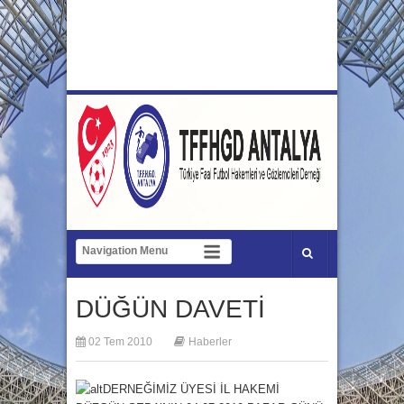
DÜĞÜN DAVETİ
02 Tem 2010
Haberler
DERNEĞİMİZ ÜYESİ İL HAKEMİ