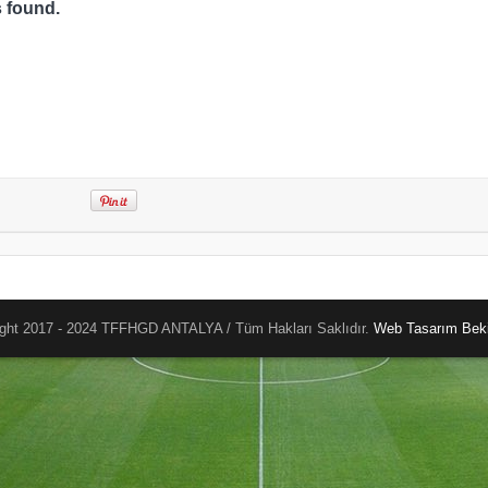
s found.
ght 2017 - 2024 TFFHGD ANTALYA / Tüm Hakları Saklıdır.
Web Tasarım
Beki