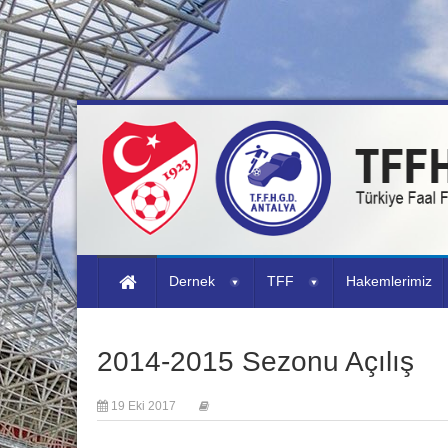
Dernek
TFF
Hakemlerimiz
2014-2015 Sezonu Açılış
19 Eki 2017