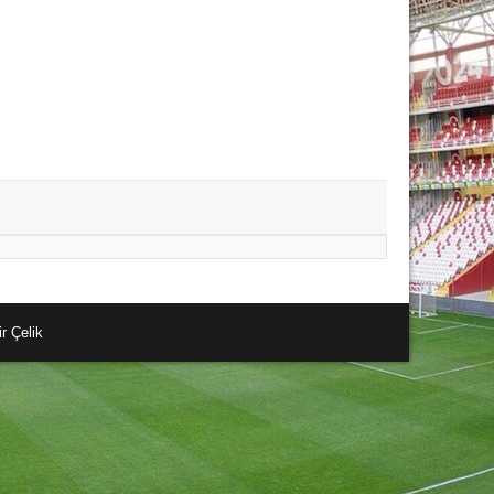
r Çelik