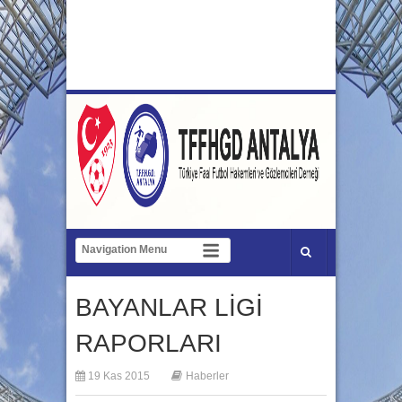
BAYANLAR LİGİ
RAPORLARI
19 Kas 2015
Haberler