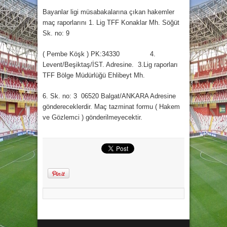
Bayanlar ligi müsabakalarına çıkan hakemler
maç raporlarını 1. Lig TFF Konaklar Mh. Söğüt
Sk. no: 9
( Pembe Köşk ) PK:34330 4.
Levent/Beşiktaş/İST. Adresine. 3.Lig raporları
TFF Bölge Müdürlüğü Ehlibeyt Mh.
6. Sk. no: 3 06520 Balgat/ANKARA Adresine
göndereceklerdir. Maç tazminat formu ( Hakem
ve Gözlemci ) gönderilmeyecektir.