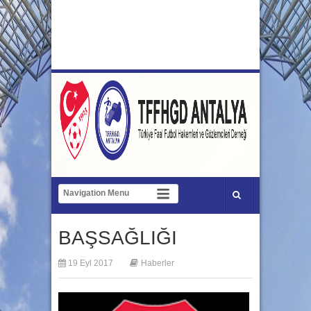
BAŞSAĞLIĞI
19 Eyl 2017
Haberler