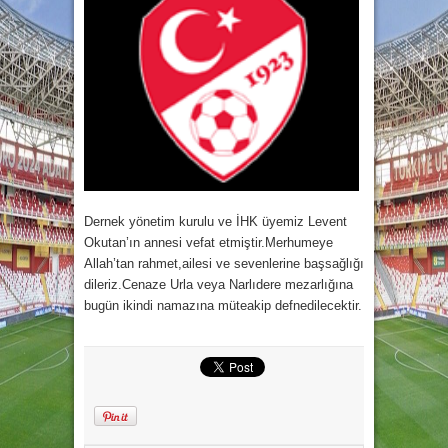
Dernek yönetim kurulu ve İHK üyemiz Levent
Okutan’ın annesi vefat etmiştir.Merhumeye
Allah’tan rahmet,ailesi ve sevenlerine başsağlığı
dileriz.Cenaze Urla veya Narlıdere mezarlığına
bugün ikindi namazına müteakip defnedilecektir.