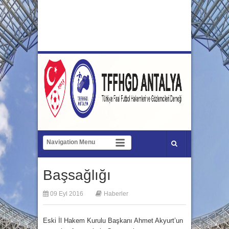
Başsağlığı
09 Eyl 2016
Haberler
Eski İl Hakem Kurulu Başkanı Ahmet Akyurt’un