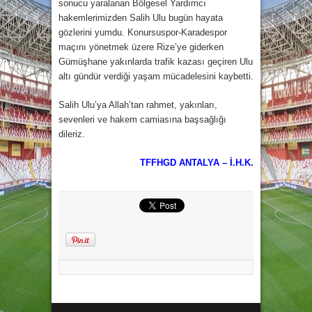
sonucu yaralanan Bölgesel Yardımcı
hakemlerimizden Salih Ulu bugün hayata
gözlerini yumdu. Konursuspor-Karadespor
maçını yönetmek üzere Rize’ye giderken
Gümüşhane yakınlarda trafik kazası geçiren Ulu
altı gündür verdiği yaşam mücadelesini kaybetti.
Salih Ulu’ya Allah’tan rahmet, yakınları,
sevenleri ve hakem camiasına başsağlığı
dileriz.
TFFHGD ANTALYA – İ.H.K.