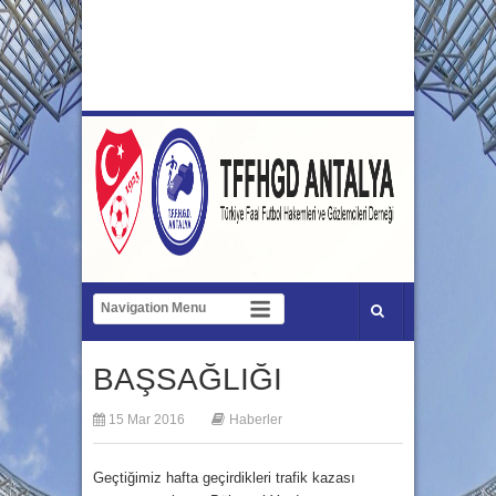
BAŞSAĞLIĞI
15 Mar 2016
Haberler
Geçtiğimiz hafta geçirdikleri trafik kazası