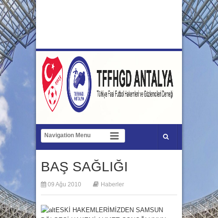
BAŞ SAĞLIĞI
09 Ağu 2010
Haberler
ESKİ HAKEMLERİMİZDEN SAMSUN