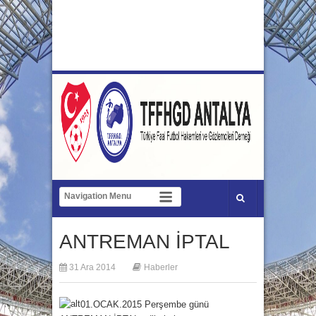
ANTREMAN İPTAL
31 Ara 2014
Haberler
01.OCAK.2015 Perşembe günü