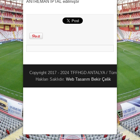
ANTREMAN İPTAL edilmiştir
Copyright 2017 - 2024 TFFHGD ANTALYA / Tüm
Hakları Saklıdır.
Web Tasarım
Bekir Çelik