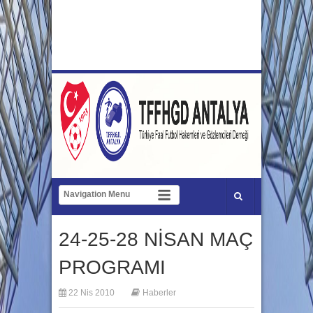
24-25-28 NİSAN MAÇ
PROGRAMI
22 Nis 2010
Haberler