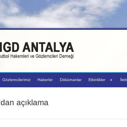
Gözlemcilerimiz
Haberler
Dökümanlar
Etkinlikler
İlet
dan açıklama