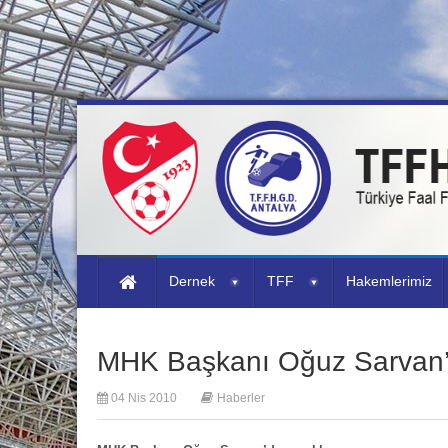
Dernek
TFF
Hakemlerimiz
MHK Başkanı Oğuz Sarvan’
04 Nis 2010
Haberler