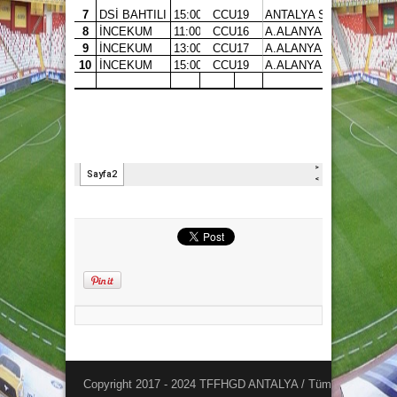
Copyright 2017 - 2024 TFFHGD ANTALYA / Tüm