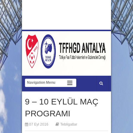
9 – 10 EYLÜL MAÇ
PROGRAMI
07 Eyl 2016
Tebligatlar