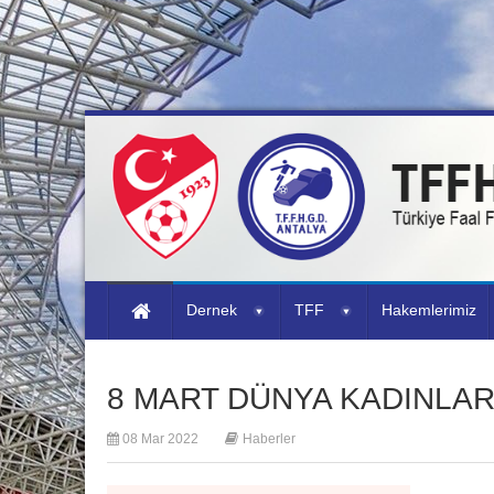
Dernek
TFF
Hakemlerimiz
8 MART DÜNYA KADINLA
08 Mar 2022
Haberler