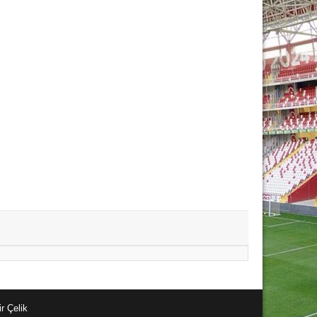
r Çelik