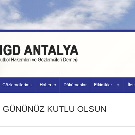
Gözlemcilerimiz
Haberler
Dökümanlar
Etkinlikler
İlet
R GÜNÜNÜZ KUTLU OLSUN