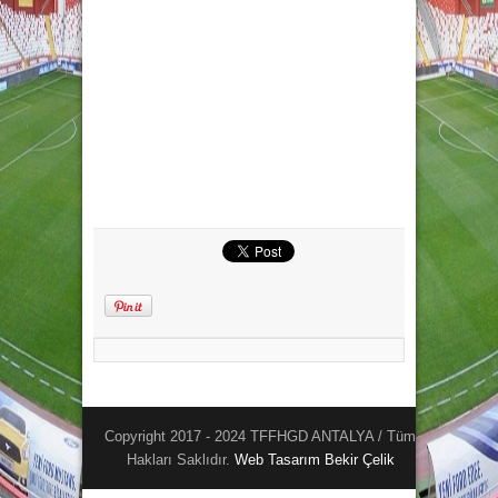
Copyright 2017 - 2024 TFFHGD ANTALYA / Tüm
Hakları Saklıdır.
Web Tasarım
Bekir Çelik