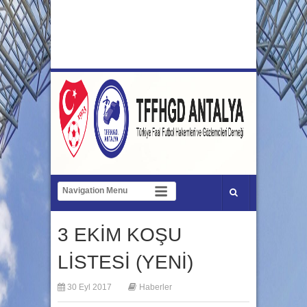
3 EKİM KOŞU
LİSTESİ (YENİ)
30 Eyl 2017
Haberler