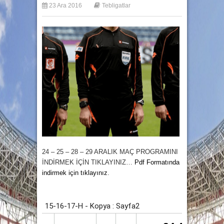
23 Ara 2016
Tebligatlar
24 – 25 – 28 – 29 ARALIK MAÇ PROGRAMINI
İNDİRMEK
İÇİN TIKLAYINIZ…
Pdf Formatında
indirmek için tıklayınız
.