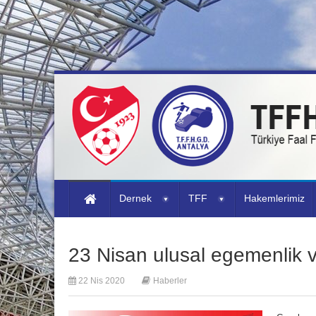
Dernek
TFF
Hakemlerimiz
23 Nisan ulusal egemenlik 
22 Nis 2020
Haberler