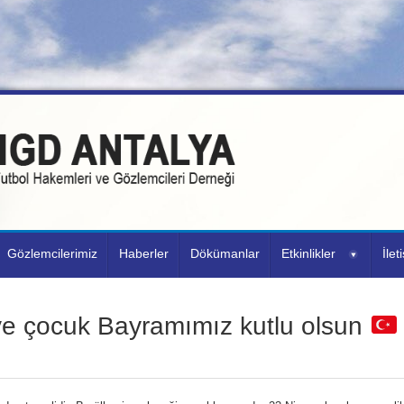
Gözlemcilerimiz
Haberler
Dökümanlar
Etkinlikler
İlet
ve çocuk Bayramımız kutlu olsun