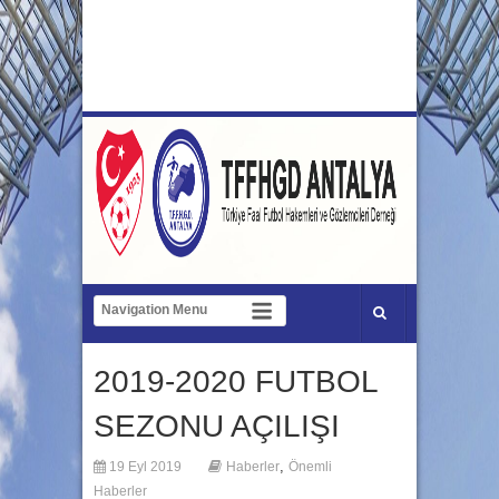
2019-2020 FUTBOL
SEZONU AÇILIŞI
,
19 Eyl 2019
Haberler
Önemli
Haberler