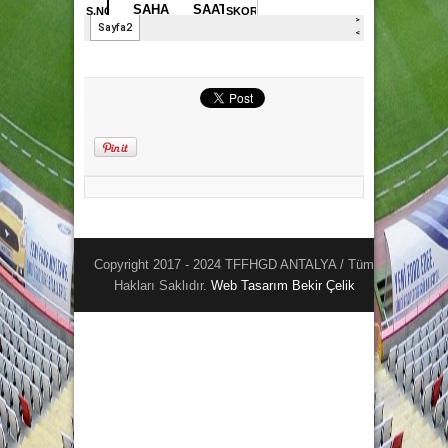
Copyright 2017 - 2024 TFFHGD ANTALYA / Tüm
Hakları Saklıdır.
Web Tasarım
Bekir Çelik