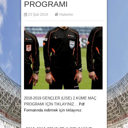
PROGRAMI
23 Şub 2019
Haberler
2018-2019 GENÇLER (LİSE) 2.KÜME MAÇ
PROGRAMI
İÇİN TIKLAYINIZ…
Pdf
Formatında indirmek için tıklayınız
.