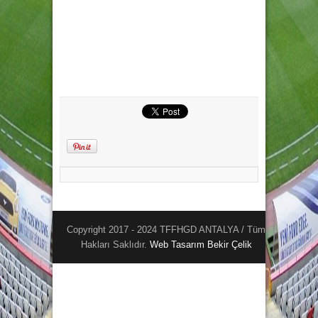
Copyright 2017 - 2024 TFFHGD ANTALYA / Tüm
Hakları Saklıdır.
Web Tasarım
Bekir Çelik