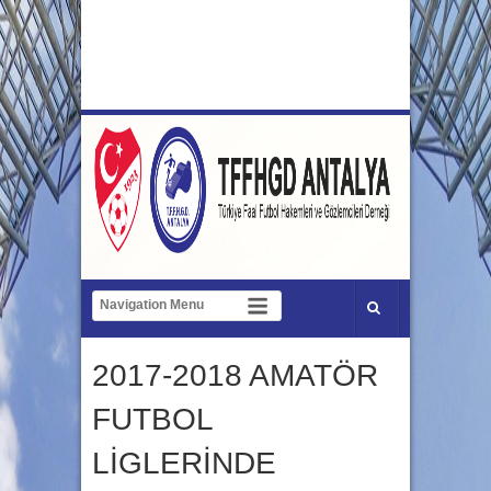
2017-2018 AMATÖR
FUTBOL
LİGLERİNDE