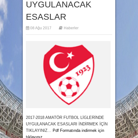
UYGULANACAK
ESASLAR
08 Ağu 2017
Haberler
2017-2018 AMATÖR FUTBOL LİGLERİNDE
UYGULANACAK ESASLARI İNDİRMEK
İÇİN
TIKLAYINIZ…
Pdf Formatında indirmek için
tıklayınız
.