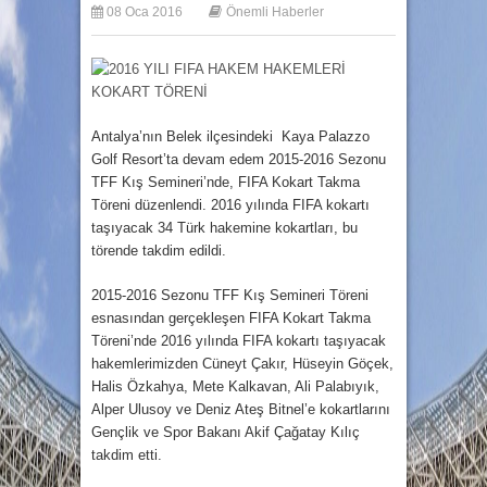
08 Oca 2016
Önemli Haberler
Antalya’nın Belek ilçesindeki Kaya Palazzo
Golf Resort’ta devam edem 2015-2016 Sezonu
TFF Kış Semineri’nde, FIFA Kokart Takma
Töreni düzenlendi. 2016 yılında FIFA kokartı
taşıyacak 34 Türk hakemine kokartları, bu
törende takdim edildi.
2015-2016 Sezonu TFF Kış Semineri Töreni
esnasından gerçekleşen FIFA Kokart Takma
Töreni’nde 2016 yılında FIFA kokartı taşıyacak
hakemlerimizden Cüneyt Çakır, Hüseyin Göçek,
Halis Özkahya, Mete Kalkavan, Ali Palabıyık,
Alper Ulusoy ve Deniz Ateş Bitnel’e kokartlarını
Gençlik ve Spor Bakanı Akif Çağatay Kılıç
takdim etti.