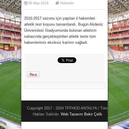
06 May 2016
Haberler
2016-2017 sezonu için yapılan il hakemleri
atletik test koşusu tamamlandı. Bugün Akdeniz
Üniversitesi Stadyumunda bulunan atletizm
sahasında gerçekleştirilen atletik teste tüm
hakemlerimiz eksiksiz katılım sağladı.
Copyright 2017 - 2024 TFFHGD ANTALYA / Tüm
Hakları Saklıdır.
Web Tasarım
Bekir Çelik