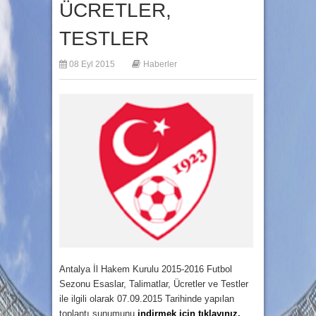
ÜCRETLER,
TESTLER
08 Eyl 2015
Haberler
Antalya İl Hakem Kurulu 2015-2016 Futbol
Sezonu Esaslar, Talimatlar, Ücretler ve Testler
ile ilgili olarak 07.09.2015 Tarihinde yapılan
toplantı sunumunu
indirmek için tıklayınız.