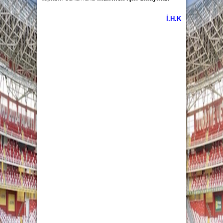
İ.H.K