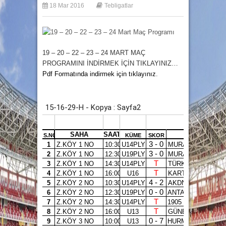
18 Mar 2016
Tebligatlar
19 – 20 – 22 – 23 – 24 MART MAÇ
PROGRAMINI İNDİRMEK
İÇİN TIKLAYINIZ…
Pdf Formatında indirmek için tıklayınız
.