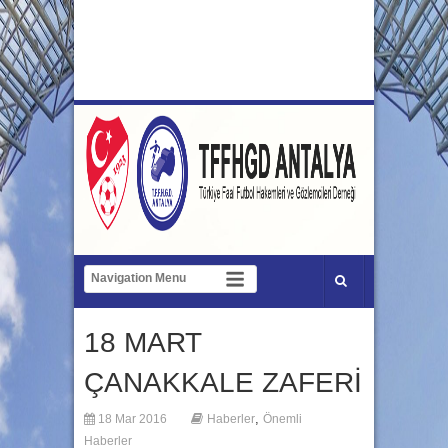
18 MART
ÇANAKKALE ZAFERİ
,
18 Mar 2016
Haberler
Önemli
Haberler